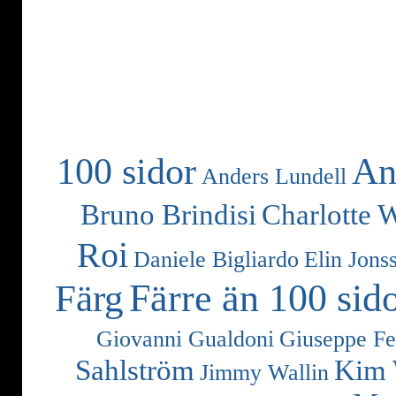
100 sidor
An
Anders Lundell
Bruno Brindisi
Charlotte 
Roi
Daniele Bigliardo
Elin Jons
Färre än 100 sid
Färg
Giovanni Gualdoni
Giuseppe Fe
Sahlström
Kim 
Jimmy Wallin