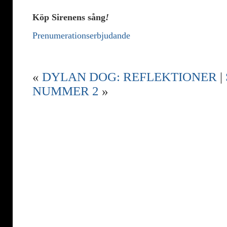
Köp Sirenens sång
!
Prenumerationserbjudande
«
DYLAN DOG: REFLEKTIONER
|
NUMMER 2
»