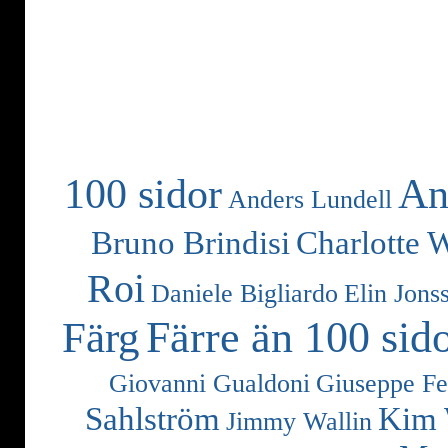
100 sidor
An
Anders Lundell
Bruno Brindisi
Charlotte 
Roi
Daniele Bigliardo
Elin Jons
Färre än 100 sid
Färg
Giovanni Gualdoni
Giuseppe Fe
Sahlström
Kim 
Jimmy Wallin