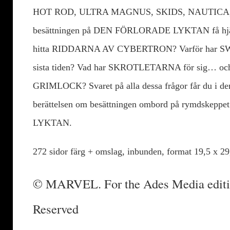
HOT ROD, ULTRA MAGNUS, SKIDS, NAUTICA, 
besättningen på DEN FÖRLORADE LYKTAN få h
hitta RIDDARNA AV CYBERTRON? Varför har SWE
sista tiden? Vad har SKROTLETARNA för sig… och
GRIMLOCK? Svaret på alla dessa frågor får du i den
berättelsen om besättningen ombord på rymdsk
LYKTAN.
272 sidor färg + omslag, inbunden, format 19,5 x 29
© MARVEL. For the Ades Media editio
Reserved