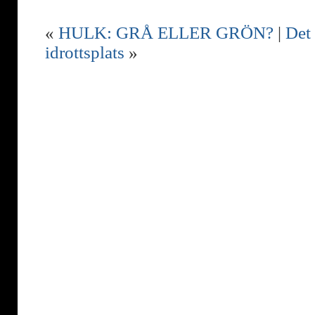
«
HULK: GRÅ ELLER GRÖN?
|
Det
idrottsplats
»