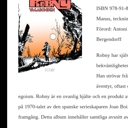
ISBN 978-91-8
Manus, tecknin
Förord: Antoni 
Bergendorff
Robny har själv
bekvämligheter
Han strövar frå
äventyr, oftast
egoism. Robny är en ovanlig hjälte och en produkt a
på 1970-talet av den spanske serieskaparen Joan Boix
framgång. Detta album innehåller samtliga avsnitt av