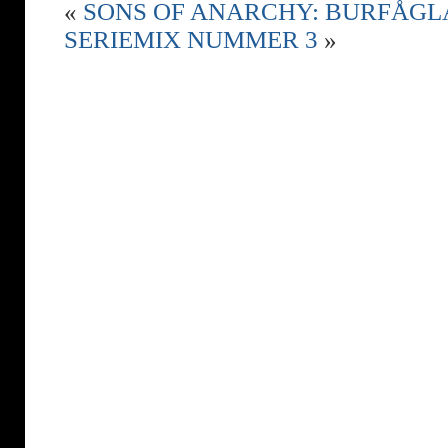
«
SONS OF ANARCHY: BURFÅGL
SERIEMIX NUMMER 3
»