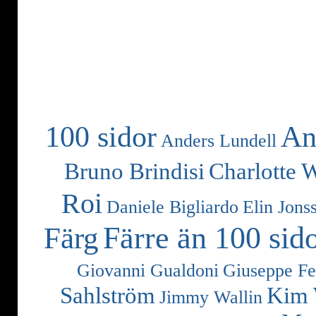
100 sidor
An
Anders Lundell
Bruno Brindisi
Charlotte 
Roi
Daniele Bigliardo
Elin Jons
Färre än 100 sid
Färg
Giovanni Gualdoni
Giuseppe Fe
Sahlström
Kim 
Jimmy Wallin