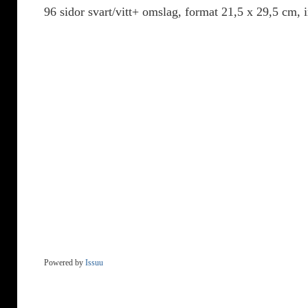
96 sidor svart/vitt+ omslag, format 21,5 x 29,5 cm, 
Powered by
Issuu