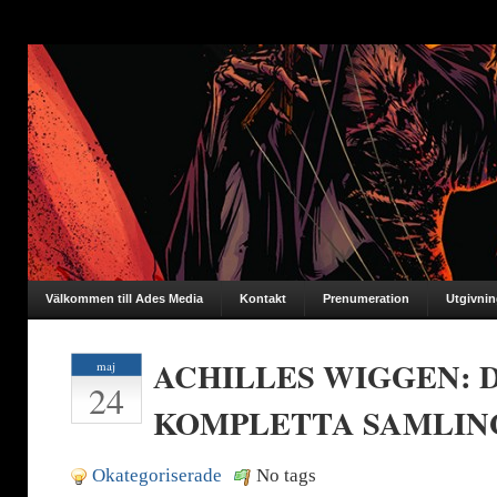
Välkommen till Ades Media
Kontakt
Prenumeration
Utgivni
ACHILLES WIGGEN: 
maj
24
KOMPLETTA SAMLIN
Okategoriserade
No tags