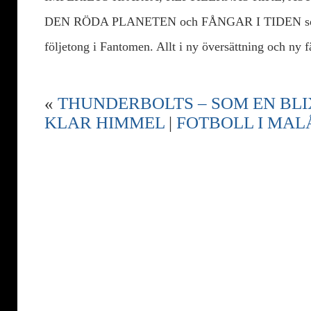
DEN RÖDA PLANETEN och FÅNGAR I TIDEN som t
följetong i Fantomen. Allt i ny översättning och ny 
«
THUNDERBOLTS – SOM EN BLI
KLAR HIMMEL
|
FOTBOLL I MA