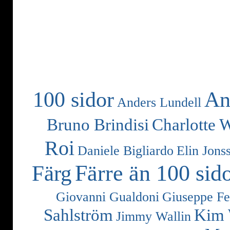
100 sidor
An
Anders Lundell
Bruno Brindisi
Charlotte 
Roi
Daniele Bigliardo
Elin Jons
Färre än 100 sid
Färg
Giovanni Gualdoni
Giuseppe Fe
Sahlström
Kim 
Jimmy Wallin