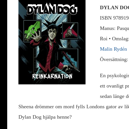
DYLAN DO
ISBN 978919
Manus: Pasqu
Roi • Omslag
Malin Rydén
Översättning:
En psykologis
ett ovanligt p
sedan länge d
Sheena drömmer om mord fylls Londons gator av li
Dylan Dog hjälpa henne?