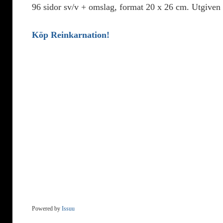
96 sidor sv/v + omslag, format 20 x 26 cm. Utgiven 
Köp Reinkarnation!
Powered by
Issuu