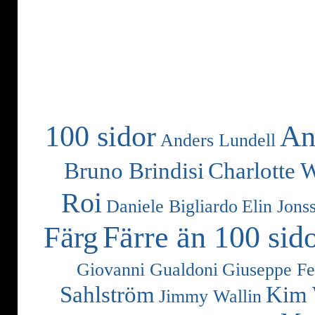
100 sidor
An
Anders Lundell
Bruno Brindisi
Charlotte 
Roi
Daniele Bigliardo
Elin Jons
Färre än 100 sid
Färg
Giovanni Gualdoni
Giuseppe Fe
Sahlström
Kim 
Jimmy Wallin