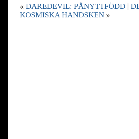
«
DAREDEVIL: PÅNYTTFÖDD
|
D
KOSMISKA HANDSKEN
»