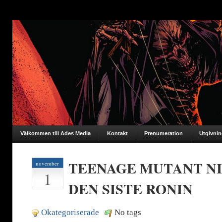
Välkommen till Ades Media
Kontakt
Prenumeration
Utgivni
TEENAGE MUTANT NI
november
1
DEN SISTE RONIN
Okategoriserade
No tags