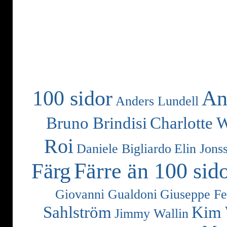
100 sidor
An
Anders Lundell
Bruno Brindisi
Charlotte 
Roi
Daniele Bigliardo
Elin Jons
Färre än 100 sid
Färg
Giovanni Gualdoni
Giuseppe Fe
Sahlström
Kim 
Jimmy Wallin