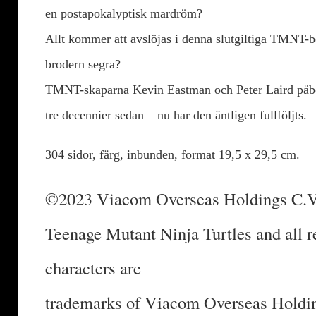
en postapokalyptisk mardröm?
Allt kommer att avslöjas i denna slutgiltiga TMNT-b
brodern segra?
TMNT-skaparna Kevin Eastman och Peter Laird påbör
tre decennier sedan – nu har den äntligen fullföljts.
304 sidor, färg, inbunden, format 19,5 x 29,5 cm.
©2023 Viacom Overseas Holdings C.V.
Teenage Mutant Ninja Turtles and all re
characters are
trademarks of Viacom Overseas Holdi