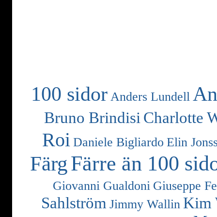
100 sidor
An
Anders Lundell
Bruno Brindisi
Charlotte 
Roi
Daniele Bigliardo
Elin Jons
Färre än 100 sid
Färg
Giovanni Gualdoni
Giuseppe Fe
Sahlström
Kim 
Jimmy Wallin