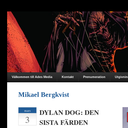
Välkommen till Ades Media
Kontakt
Prenumeration
Utgivni
Mikael Bergkvist
DYLAN DOG: DEN
mars
3
SISTA FÄRDEN