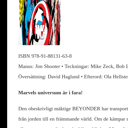
ISBN 978-91-88131-63-8
Manus: Jim Shooter • Teckningar: Mike Zeck, Bob L
Översättning: David Haglund • Efterord: Ola Hellste
Marvels universum är i fara!
Den obeskrivligt mäktige BEYONDER har transporter
från jorden till en främmande värld. Om de kämpar 