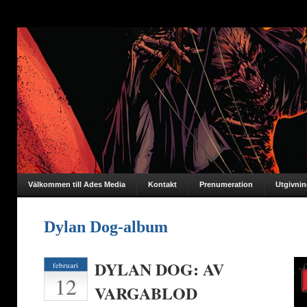
Välkommen till Ades Media
Kontakt
Prenumeration
Utgivni
Dylan Dog-album
DYLAN DOG: AV
februari
12
VARGABLOD