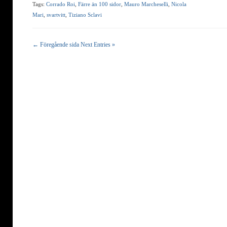
Tags:
Corrado Roi
,
Färre än 100 sidor
,
Mauro Marcheselli
,
Nicola
Mari
,
svartvitt
,
Tiziano Sclavi
← Föregående sida
Next Entries »