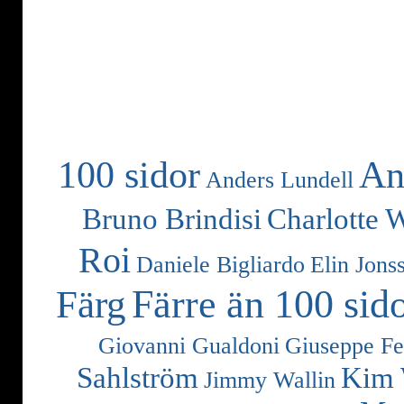
100 sidor
An
Anders Lundell
Bruno Brindisi
Charlotte 
Roi
Daniele Bigliardo
Elin Jons
Färre än 100 sid
Färg
Giovanni Gualdoni
Giuseppe Fe
Sahlström
Kim 
Jimmy Wallin