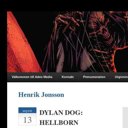
Välkommen till Ades Media
Kontakt
Prenumeration
Utgivni
Henrik Jonsson
DYLAN DOG:
augusti
13
HELLBORN