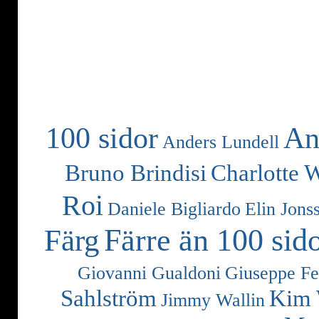
100 sidor
An
Anders Lundell
Bruno Brindisi
Charlotte 
Roi
Daniele Bigliardo
Elin Jons
Färre än 100 sid
Färg
Giovanni Gualdoni
Giuseppe Fe
Sahlström
Kim 
Jimmy Wallin