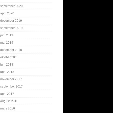
september 2020
april 2020
december 2019
september 2019
juni 2019
maj 2019
december 2018
oktober 2018
juni 2018
april 2018
november 2017
september 2017
april 2017
augusti 2016
mars 2016