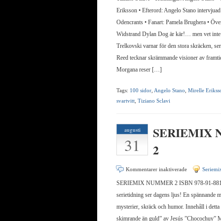
MORGANA
Eriksson • Efterord: Angelo Stano intervjuad
Odencrants • Fanart: Pamela Brughera • Öve
Widstrand Dylan Dog är kär!… men vet int
Trelkovski varnar för den stora skräcken, se
Reed tecknar skrämmande visioner av framti
Morgana reser […]
Tags:
100 sidor
,
Angelo Stano
,
Mirelle Erikss
svartvitt
,
Tiziano Sclavi
SERIEMIX
augusti
31
2
för
Kommentarer inaktiverade
Seriemi
SERIEMIX
SERIEMIX NUMMER 2 ISBN 978-91-88131
NUMMER
serietidning ser dagens ljus! En spännande m
2
mysterier, skräck och humor. Innehåll i det
skimrande än guld” av Jesús ”Chocochuy” 